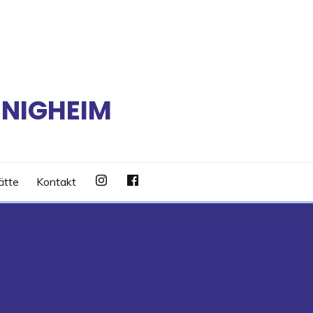
RNIGHEIM
ätte
Kontakt