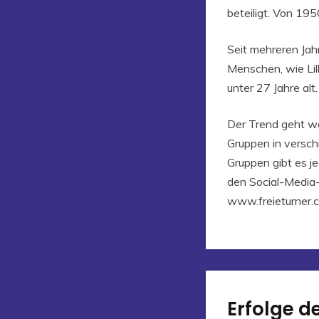
beteiligt. Von 19
Seit mehreren Jah
Menschen, wie Lill
unter 27 Jahre alt.
Der Trend geht we
Gruppen in versch
Gruppen gibt es je
den Social-Media-
www.freieturner.
Erfolge d