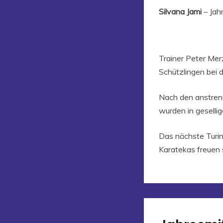
Silvana Jami
– Jahr
Trainer Peter Mer
Schützlingen bei
Nach den anstren
wurden in gesellig
Das nächste Turin
Karatekas freuen 