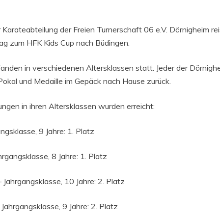
Karateabteilung der Freien Turnerschaft 06 e.V. Dörnigheim re
ag zum HFK Kids Cup nach Büdingen.
nden in verschiedenen Altersklassen statt. Jeder der Dörnigh
Pokal und Medaille im Gepäck nach Hause zurück.
ngen in ihren Altersklassen wurden erreicht:
ngsklasse, 9 Jahre: 1. Platz
rgangsklasse, 8 Jahre: 1. Platz
 Jahrgangsklasse, 10 Jahre: 2. Platz
 Jahrgangsklasse, 9 Jahre: 2. Platz