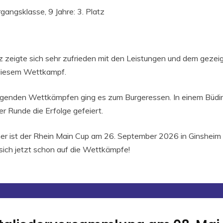
gangsklasse, 9 Jahre: 3. Platz
z zeigte sich sehr zufrieden mit den Leistungen und dem gezeig
 diesem Wettkampf.
genden Wettkämpfen ging es zum Burgeressen. In einem Büdi
er Runde die Erfolge gefeiert.
er ist der Rhein Main Cup am 26. September 2026 in Ginsheim
sich jetzt schon auf die Wettkämpfe!