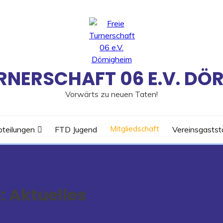
URNERSCHAFT 06 E.V. DÖ
Vorwärts zu neuen Taten!
Mitgliedschaft
teilungen
FTD Jugend
Vereinsgastst
:
Aktuelles