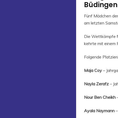
Büdingen
Fünf Mädchen der 
am letzten Samst
Die Wettkämpfe fa
kehrte mit einem 
Folgende Platzieru
Maja Coy
– Jahrga
Nayla Zerafz
– Jah
Nour Ben Cheikh
–
Ayala Naymann
–