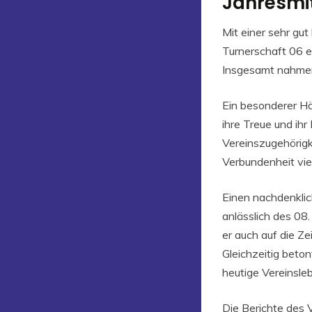
Jahresmi
Mit einer sehr gu
Turnerschaft 06 e.
Insgesamt nahmen 
Ein besonderer Hö
ihre Treue und ih
Vereinszugehörigk
Verbundenheit vie
Einen nachdenklich
anlässlich des 08.
er auch auf die Ze
Gleichzeitig beto
heutige Vereinsle
Die Berichte des 