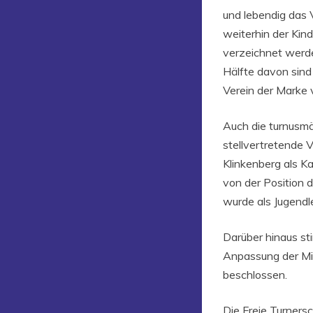
und lebendig das 
weiterhin der Kin
verzeichnet werden
Hälfte davon sind
Verein der Marke 
Auch die turnusmä
stellvertretende 
Klinkenberg als K
von der Position d
wurde als Jugendl
Darüber hinaus st
Anpassung der Mit
beschlossen.
Die Freie Turnersc