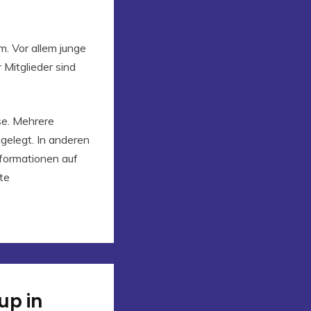
m. Vor allem junge
 Mitglieder sind
se. Mehrere
gelegt. In anderen
nformationen auf
te
up in