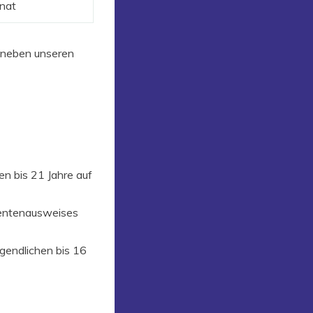
nat
n neben unseren
ten bis 21 Jahre auf
Rentenausweises
gendlichen bis 16