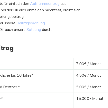
 dafür einfach den
Aufnahmeantrag
aus.
 bei der Du dich anmelden möchtest, ergibt sich
eilungsbeitrag.
ei unsere
Beitragsordnung
.
 Dir auch unsere
Satzung
durch.
itrag
7,00€ / Monat
dliche bis 16 Jahre*
4,50€ / Monat
d Rentner**
5,00€ / Monat
**
15,00€ / Monat