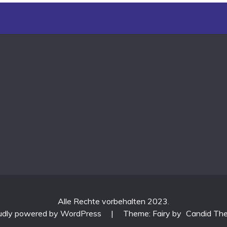
Alle Rechte vorbehalten 2023.
udly powered by WordPress
|
Theme: Fairy by
Candid Th