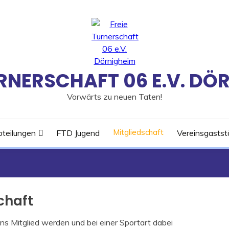
URNERSCHAFT 06 E.V. DÖ
Vorwärts zu neuen Taten!
Mitgliedschaft
teilungen
FTD Jugend
Vereinsgastst
chaft
ns Mitglied werden und bei einer Sportart dabei