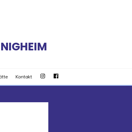
RNIGHEIM
ätte
Kontakt