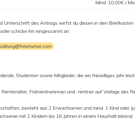
Mind. 10,00€ / Mo
d Unterschrift des Antrags wirfst du diesen in den Briefkaste
oder schicke ihn eingescannt an:
waltung@freieturner.com
ldende, Studenten sowie Mitglieder, die ein freiwilliges Jahr leis
 Rentenalter, Frührentnerinnen und -rentner auf Vorlage des 
chaften, besteht aus 2 Erwachsenen und mind. 1 Kind oder Ju
achsener mit 2 Kindern bis 16 Jahren in einem Haushalt lebend.