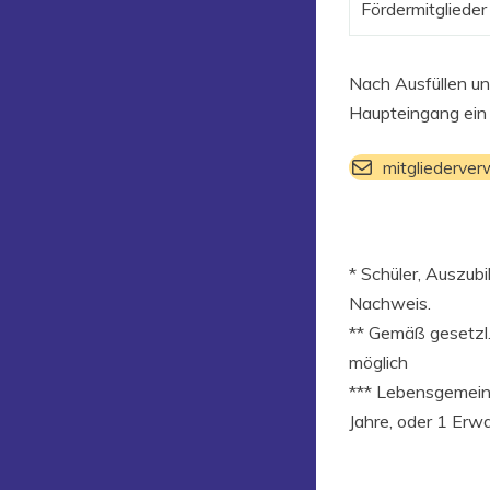
Fördermitglieder
Nach Ausfüllen un
Haupteingang ein 
mitgliederver
* Schüler, Auszubi
Nachweis.
** Gemäß gesetzl.
möglich
*** Lebensgemeins
Jahre, oder 1 Erw