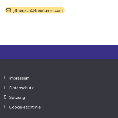
jill.herpich@freieturner.com
Impressum
Datenschutz
Satzung
Cookie-Richtlinie