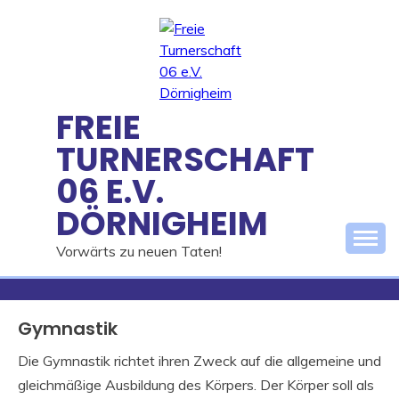
Skip
to
content
FREIE
TURNERSCHAFT
06 E.V.
DÖRNIGHEIM
Vorwärts zu neuen Taten!
Gymnastik
Die Gymnastik richtet ihren Zweck auf die allgemeine und
gleichmäßige Ausbildung des Körpers. Der Körper soll als