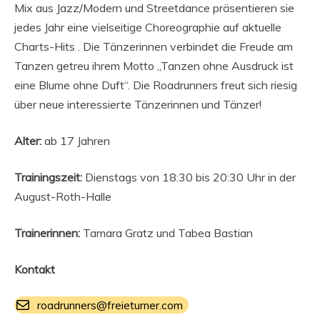
Mix aus Jazz/Modern und Streetdance präsentieren sie
jedes Jahr eine vielseitige Choreographie auf aktuelle
Charts-Hits . Die Tänzerinnen verbindet die Freude am
Tanzen getreu ihrem Motto „Tanzen ohne Ausdruck ist
eine Blume ohne Duft“. Die Roadrunners freut sich riesig
über neue interessierte Tänzerinnen und Tänzer!
Alter:
ab 17 Jahren
Trainingszeit:
Dienstags von 18:30 bis 20:30 Uhr in der
August-Roth-Halle
Trainerinnen:
Tamara Gratz und Tabea Bastian
Kontakt
roadrunners@freieturner.com