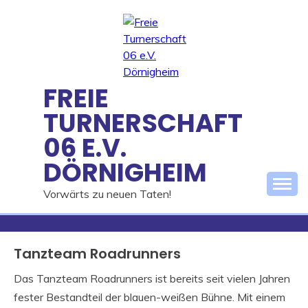
Skip
to
content
FREIE
TURNERSCHAFT
06 E.V.
DÖRNIGHEIM
Vorwärts zu neuen Taten!
Tanzteam Roadrunners
Das Tanzteam Roadrunners ist bereits seit vielen Jahren
fester Bestandteil der blauen-weißen Bühne. Mit einem