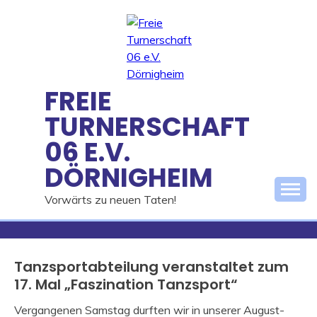
Skip
to
content
FREIE
TURNERSCHAFT
06 E.V.
DÖRNIGHEIM
Vorwärts zu neuen Taten!
Tanzsportabteilung veranstaltet zum
17. Mal „Faszination Tanzsport“
Vergangenen Samstag durften wir in unserer August-