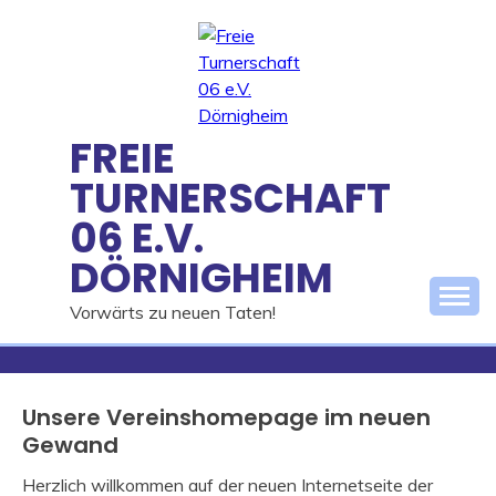
Skip
to
content
FREIE
TURNERSCHAFT
06 E.V.
DÖRNIGHEIM
Vorwärts zu neuen Taten!
Unsere Vereinshomepage im neuen
Gewand
Herzlich willkommen auf der neuen Internetseite der